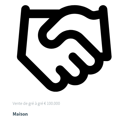
Vente de gré à gré
€ 100.000
Maison