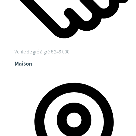
Vente de gré à gré
€ 249.000
Maison