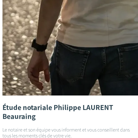
Étude notariale
Philippe LAURENT
Beauraing
Le notaire et son équipe vous informent et vous conseillent dans
tous les moments clés de votre vie.