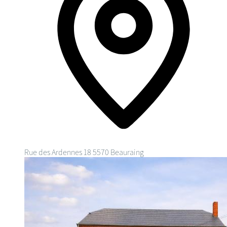
Rue des Ardennes 18
5570 Beauraing