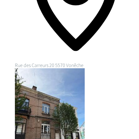
Rue des Carreurs 20
5570 Vonêche