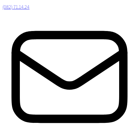
(082) 71.14.24