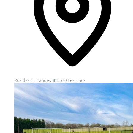
Rue des Firmandes 38
5570 Feschaux