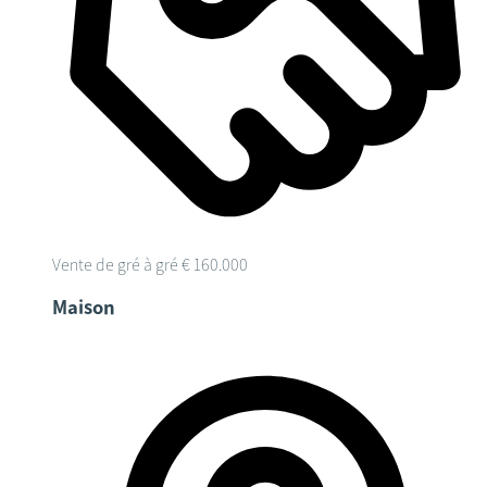
Vente de gré à gré
€ 160.000
Maison