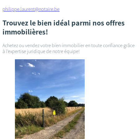
philippe.laurent@notaire.be
Trouvez le bien idéal parmi nos offres
immobilières!
Achetez ou vendez votre bien immobilier en toute confiance grâce
à l’expertise juridique de notre équipe!