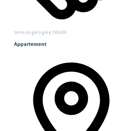
Vente de gré à gré
€ 199.000
Appartement