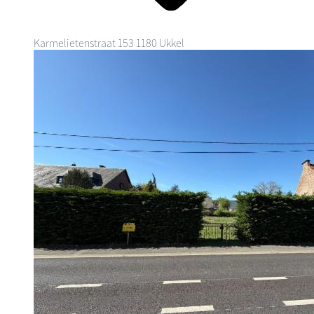
Karmelietenstraat 153
1180 Ukkel