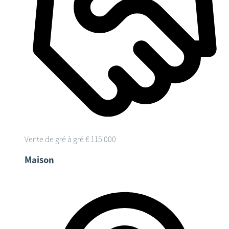
Vente de gré à gré
€ 115.000
Maison