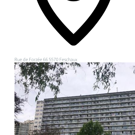
Rue de Forzée 66
5570 Feschaux