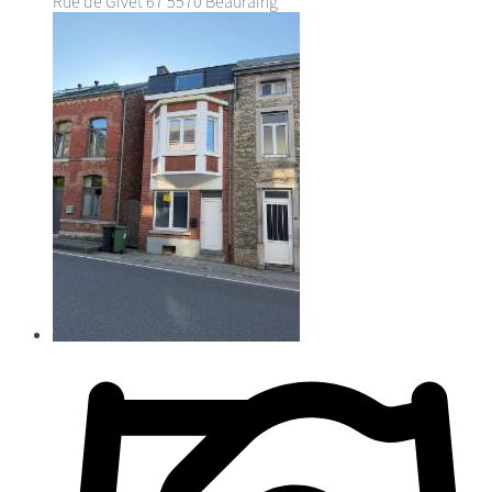
Rue de Givet 67
5570 Beauraing