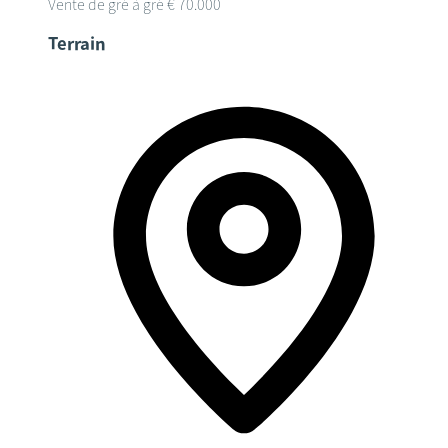
Vente de gré à gré
€ 70.000
Terrain