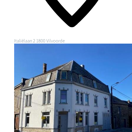
Italiëlaan 2
1800 Vilvoorde