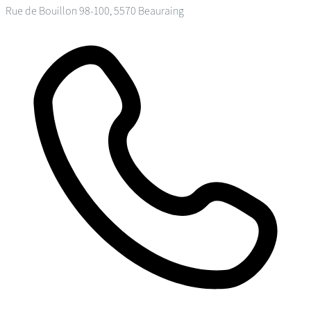
Rue de Bouillon 98-100, 5570 Beauraing