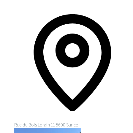
Rue du Bois Lorain 11
5600 Surice