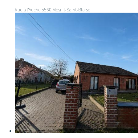
Rue à l'Auche
5560 Mesnil-Saint-Blaise